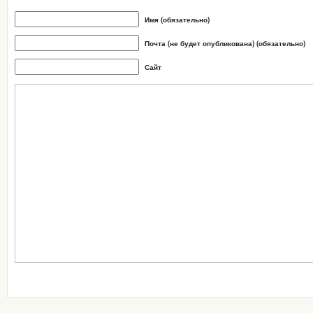
Имя (обязательно)
Почта (не будет опубликована) (обязательно)
Сайт