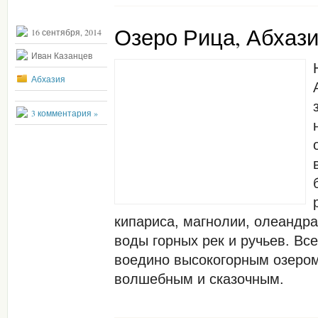
Озеро Рица, Абхаз
16 сентября, 2014
Иван Казанцев
Абхазия
3 комментария »
кипариса, магнолии, олеандра
воды горных рек и ручьев. Вс
воедино высокогорным озером
волшебным и сказочным.