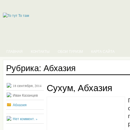
ГЛАВНАЯ
КОНТАКТЫ
ОБОИ ТУРИЗМ
КАРТА САЙТА
Рубрика: Абхазия
Сухум, Абхазия
18 сентября, 2014
Иван Казанцев
Абхазия
Нет коммент. »