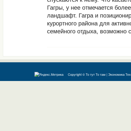
Гагры, у нее отмечается боле
ландшафт. Гагра и позиционир
курортного района для активн
семейного отдыха, возможно с
Copyright ©
То тут То там
|
Экономика
Тех