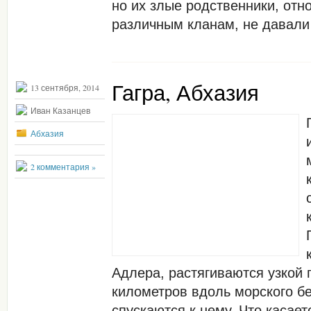
но их злые родственники, отн
различным кланам, не давали
Гагра, Абхазия
13 сентября, 2014
Иван Казанцев
Абхазия
2 комментария »
Адлера, растягиваются узкой 
километров вдоль морского бе
спускаются к нему. Что касае