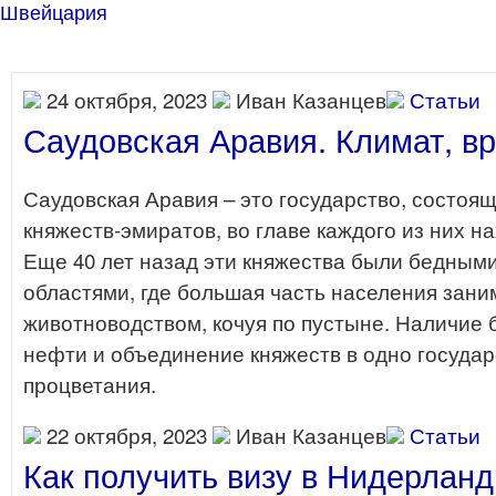
Швейцария
24 октября, 2023
Иван Казанцев
Статьи
Саудовская Аравия. Климат, вр
Саудовская Аравия – это государство, состоя
княжеств-эмиратов, во главе каждого из них н
Еще 40 лет назад эти княжества были бедным
областями, где большая часть населения зан
животноводством, кочуя по пустыне. Наличие
нефти и объединение княжеств в одно госуда
процветания.
22 октября, 2023
Иван Казанцев
Статьи
Как получить визу в Нидерлан