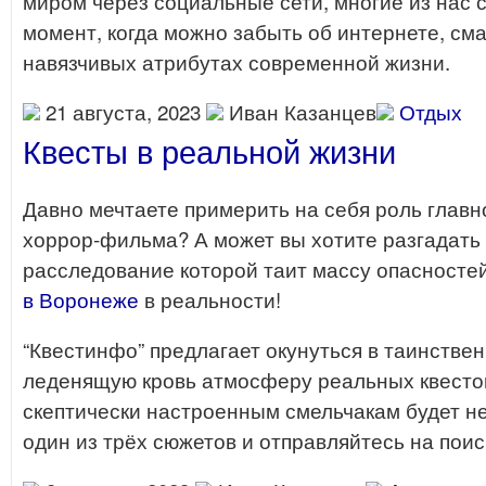
миром через социальные сети, многие из нас 
момент, когда можно забыть об интернете, см
навязчивых атрибутах современной жизни.
21 августа, 2023
Иван Казанцев
Отдых
Квесты в реальной жизни
Давно мечтаете примерить на себя роль главн
хоррор-фильма? А может вы хотите разгадать
расследование которой таит массу опасносте
в Воронеже
в реальности!
“Квестинфо” предлагает окунуться в таинстве
леденящую кровь атмосферу реальных квесто
скептически настроенным смельчакам будет н
один из трёх сюжетов и отправляйтесь на пои