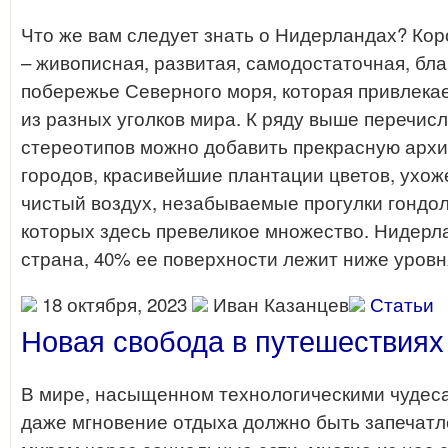
Что же вам следует знать о Нидерландах? Ко
– живописная, развитая, самодостаточная, бл
побережье Северного моря, которая привлека
из разных уголков мира. К ряду выше перечис
стереотипов можно добавить прекрасную архи
городов, красивейшие плантации цветов, ухож
чистый воздух, незабываемые прогулки гондо
которых здесь превеликое множество. Нидерл
страна, 40% ее поверхности лежит ниже уровн
18 октября, 2023
Иван Казанцев
Статьи
Новая свобода в путешествиях
В мире, насыщенном технологическими чудесам
даже мгновение отдыха должно быть запечатл