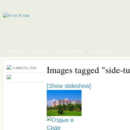
ГЛАВНАЯ
КОНТАКТЫ
ОБОИ ТУРИЗМ
КАРТА САЙТА
Images tagged "side-t
8 августа, 2026
[Show slideshow]