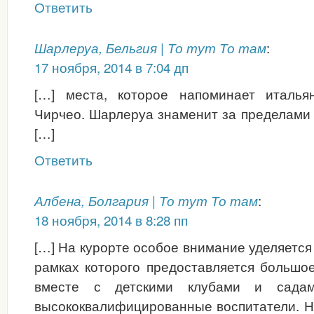
Ответить
:
Шарлеруа, Бельгия | То тут То там
17 ноября, 2014 в 7:04 дп
[…] места, которое напоминает италья
Чирчео. Шарлеруа знаменит за пределами 
[…]
Ответить
:
Албена, Болгария | То тут То там
18 ноября, 2014 в 8:28 пп
[…] На курорте особое внимание уделяется 
рамках которого предоставляется большое
вместе с детскими клубами и садам
высококвалифицированные воспитатели. Н