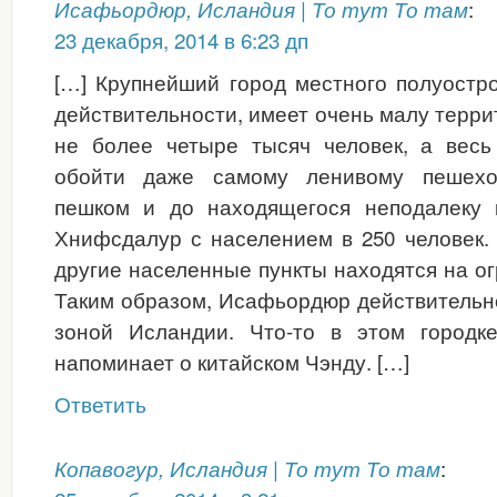
:
Исафьордюр, Исландия | То тут То там
23 декабря, 2014 в 6:23 дп
[…] Крупнейший город местного полуостр
действительности, имеет очень малу терри
не более четыре тысяч человек, а весь
обойти даже самому ленивому пешехо
пешком и до находящегося неподалеку 
Хнифсдалур с населением в 250 человек.
другие населенные пункты находятся на о
Таким образом, Исафьордюр действительн
зоной Исландии. Что-то в этом городке
напоминает о китайском Чэнду. […]
Ответить
:
Копавогур, Исландия | То тут То там