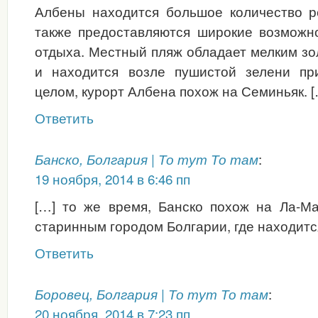
Албены находится большое количество р
также предоставляются широкие возможно
отдыха. Местный пляж обладает мелким з
и находится возле пушистой зелени пр
целом, курорт Албена похож на Семиньяк. [
Ответить
:
Банско, Болгария | То тут То там
19 ноября, 2014 в 6:46 пп
[…] то же время, Банско похож на Ла-Ма
старинным городом Болгарии, где находитс
Ответить
:
Боровец, Болгария | То тут То там
20 ноября, 2014 в 7:23 пп