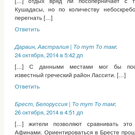
[…] отдых вряд ли посоперничает с т
Кушадасы, но по количеству небоскреб
перегнать […]
Ответить
:
Дарвин, Австралия | То тут То там
24 октября, 2014 в 5:42 дп
[…] С данными местами мог бы пос
известный греческий район Лассити. […]
Ответить
:
Брест, Белоруссия | То тут То там
26 октября, 2014 в 4:51 дп
[…] жители позволяют сравнивать эт
Афинами. Ориентироваться в Бресте прощ