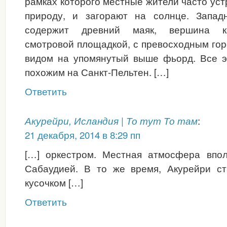
рамках которого местные жители часто ус
природу, и загорают на солнце. Запад
содержит древний маяк, вершина ко
смотровой площадкой, с превосходным го
видом на упомянутый выше фьорд. Все э
похожим на Санкт-Пельтен. […]
Ответить
:
Акурейри, Исландия | То тут То там
21 декабря, 2014 в 8:29 пп
[…] оркестром. Местная атмосфера впо
Сабаудией. В то же время, Акурейри с
кусочком […]
Ответить