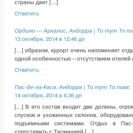
страны дает […]
Ответить
Ордино — Аркалис, Андорра | То тут То т
13 октября, 2014 в 12:46 дп
[…] образом, курорт очень напоминает отды
одной особенностью – отсутствием отелей 
Ответить
:
Пас-де-ла-Каса, Андорра | То тут То там
14 октября, 2014 в 4:36 дп
[…] В его состав входит две долины, огр
спусков и ухоженных склонов, оборудова
подъемными системами. Отдых в Пас-
сопоставить с Тасманией […]