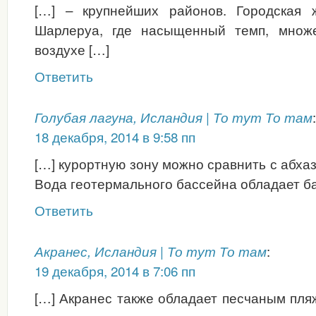
[…] – крупнейших районов. Городская 
Шарлеруа, где насыщенный темп, множ
воздухе […]
Ответить
:
Голубая лагуна, Исландия | То тут То там
18 декабря, 2014 в 9:58 пп
[…] курортную зону можно сравнить с абха
Вода геотермального бассейна обладает б
Ответить
:
Акранес, Исландия | То тут То там
19 декабря, 2014 в 7:06 пп
[…] Акранес также обладает песчаным пля