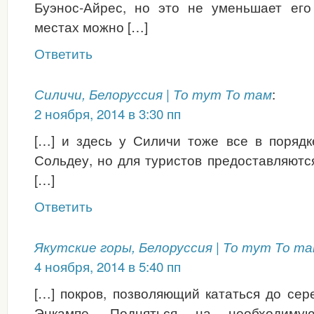
Буэнос-Айрес, но это не уменьшает его
местах можно […]
Ответить
:
Силичи, Белоруссия | То тут То там
2 ноября, 2014 в 3:30 пп
[…] и здесь у Силичи тоже все в порядк
Сольдеу, но для туристов предоставляют
[…]
Ответить
Якутские горы, Белоруссия | То тут То т
4 ноября, 2014 в 5:40 пп
[…] покров, позволяющий кататься до сер
Энкампе. Подняться на необходим