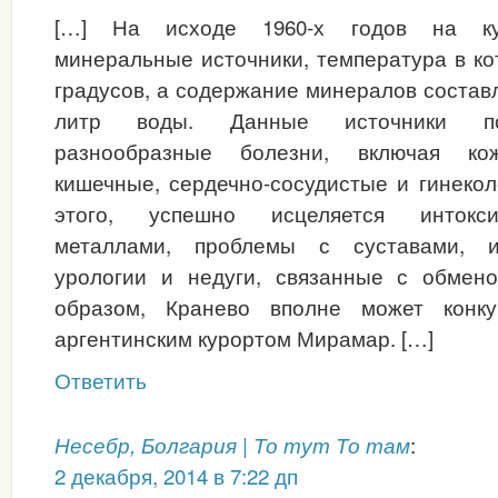
[…] На исходе 1960-х годов на ку
минеральные источники, температура в ко
градусов, а содержание минералов составл
литр воды. Данные источники по
разнообразные болезни, включая кож
кишечные, сердечно-сосудистые и гинеко
этого, успешно исцеляется интокс
металлами, проблемы с суставами, и
урологии и недуги, связанные с обмен
образом, Кранево вполне может конк
аргентинским курортом Мирамар. […]
Ответить
:
Несебр, Болгария | То тут То там
2 декабря, 2014 в 7:22 дп