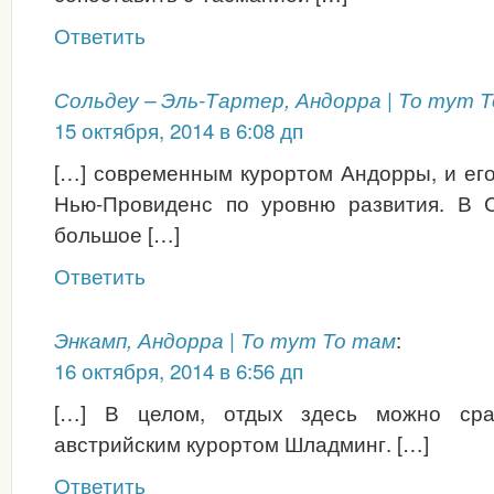
Ответить
Сольдеу – Эль-Тартер, Андорра | То тут 
15 октября, 2014 в 6:08 дп
[…] современным курортом Андорры, и ег
Нью-Провиденс по уровню развития. В 
большое […]
Ответить
:
Энкамп, Андорра | То тут То там
16 октября, 2014 в 6:56 дп
[…] В целом, отдых здесь можно сра
австрийским курортом Шладминг. […]
Ответить