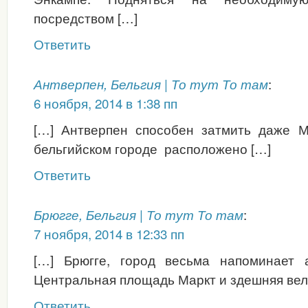
посредством […]
Ответить
:
Антверпен, Бельгия | То тут То там
6 ноября, 2014 в 1:38 пп
[…] Антверпен способен затмить даже М
бельгийском городе расположено […]
Ответить
:
Брюгге, Бельгия | То тут То там
7 ноября, 2014 в 12:33 пп
[…] Брюгге, город весьма напоминает 
Центральная площадь Маркт и здешняя вел
Ответить