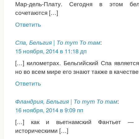
Мар-дель-Плату. Сегодня в этом бел
сочетаются […]
Ответить
:
Спа, Бельгия | То тут То там
15 ноября, 2014 в 11:18 дп
[…] километрах. Бельгийский Спа являетс
но во всем мире его знают также в качеств
Ответить
:
Фландрия, Бельгия | То тут То там
16 ноября, 2014 в 9:09 пп
[…] как и вьетнамский Фантьет —
историческими […]