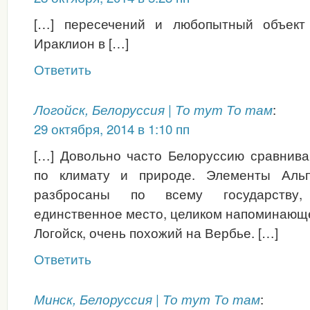
[…] пересечений и любопытный объект 
Ираклион в […]
Ответить
:
Логойск, Белоруссия | То тут То там
29 октября, 2014 в 1:10 пп
[…] Довольно часто Белоруссию сравнив
по климату и природе. Элементы Альп
разбросаны по всему государству
единственное место, целиком напоминающ
Логойск, очень похожий на Вербье. […]
Ответить
:
Минск, Белоруссия | То тут То там