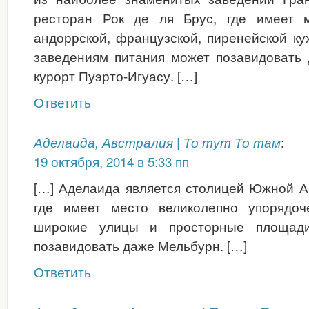
ресторан Рок де ля Брус, где имеет 
андоррской, французской, пиренейской ку
заведениям питания может позавидовать 
курорт Пуэрто-Игуасу. […]
Ответить
:
Аделаида, Австралия | То тут То там
19 октября, 2014 в 5:33 пп
[…] Аделаида является столицей Южной А
где имеет место великолепно упорядоч
широкие улицы и просторные площади
позавидовать даже Мельбурн. […]
Ответить