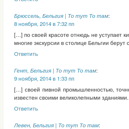
:
Брюссель, Бельгия | То тут То там
8 ноября, 2014 в 7:32 пп
[…] по своей красоте отнюдь не уступает к
многие экскурсии в столице Бельгии берут 
Ответить
:
Гент, Бельгия | То тут То там
9 ноября, 2014 в 1:33 пп
[…] своей пивной промышленностью, точно
известен своими великолепными зданиями. 
Ответить
:
Левен, Бельгия | То тут То там