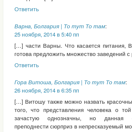
Ответить
:
Варна, Болгария | То тут То там
25 ноября, 2014 в 5:40 пп
[…] части Варны. Что касается питания, В
готова предложить множество заведений с 
Ответить
:
Гора Витоша, Болгария | То тут То там
26 ноября, 2014 в 6:35 пп
[…] Витошу также можно назвать красочн
того, что представления человека о то
зачастую однозначны, но данная 
преподнести сюрприз в непресказуемый м