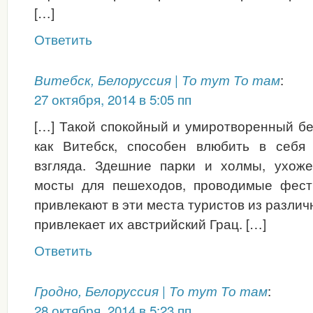
[…]
Ответить
:
Витебск, Белоруссия | То тут То там
27 октября, 2014 в 5:05 пп
[…] Такой спокойный и умиротворенный бе
как Витебск, способен влюбить в себя
взгляда. Здешние парки и холмы, ухож
мосты для пешеходов, проводимые фест
привлекают в эти места туристов из различ
привлекает их австрийский Грац. […]
Ответить
:
Гродно, Белоруссия | То тут То там
28 октября, 2014 в 5:23 пп