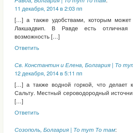
Равда, Болгария | То тут То там
11 декабря, 2014 в 2:03 пп
[…] а также удобствами, которым может
Лакшадвип. В Равде есть отличная с
возможность […]
Ответить
Св. Константин и Елена, Болгария | То т
12 декабря, 2014 в 5:11 пп
[…] а также водной горкой, что делает 
Сальту. Местный сероводородный источни
[…]
Ответить
:
Созополь, Болгария | То тут То там