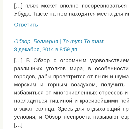
[…] пляж может вполне посоревноваться
Убуда. Также на нем находятся места для и
Ответить
:
Обзор, Болгария | То тут То там
3 декабря, 2014 в 8:59 дп
[…] В Обзор с огромным удовольствием
различных уголков мира, в особенност
городов, дабы проветрится от пыли и шум
морским и горным воздухом, получить 
избавиться от многочисленных стрессов и
насладиться тишиной и красивейшими пе
в закат солнца. Здесь для отдыхающий п
условия, и Обзор неспроста называют ев
[…]