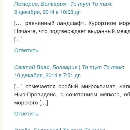
:
Поморие, Болгария | То тут То там
9 декабря, 2014 в 10:03 дп
[…] равнинный ландшафт. Курортное море
Нячанге, что подтверждает выданный меж
[…]
Ответить
:
Святой Влас, Болгария | То тут То там
10 декабря, 2014 в 7:51 дп
[…] отмечается особый микроклимат, на
Нью-Провиденс, с сочетанием мягкого, о
морского […]
Ответить
: