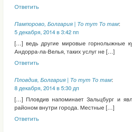
Ответить
:
Пампорово, Болгария | То тут То там
5 декабря, 2014 в 3:42 пп
[…] ведь другие мировые горнолыжные ку
Андорра-ла-Велья, таких услуг не […]
Ответить
:
Пловдив, Болгария | То тут То там
8 декабря, 2014 в 5:30 дп
[…] Пловдив напоминает Зальцбург и яв
районом внутри города. Местные […]
Ответить