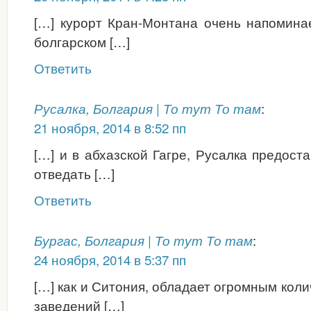
[…] курорт Кран-Монтана очень напомина
болгарском […]
Ответить
:
Русалка, Болгария | То тут То там
21 ноября, 2014 в 8:52 пп
[…] и в абхазской Гагре, Русалка предост
отведать […]
Ответить
:
Бургас, Болгария | То тут То там
24 ноября, 2014 в 5:37 пп
[…] как и Ситония, обладает огромным кол
заведений […]