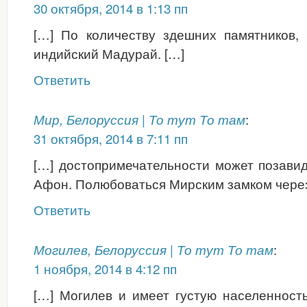
30 октября, 2014 в 1:13 пп
[…] По количеству здешних памятников,
индийский Мадурай. […]
Ответить
:
Мир, Белоруссия | То тут То там
31 октября, 2014 в 7:11 пп
[…] достопримечательности может позави
Афон. Полюбоваться Мирским замком через 
Ответить
:
Могилев, Белоруссия | То тут То там
1 ноября, 2014 в 4:12 пп
[…] Могилев и имеет густую населенность