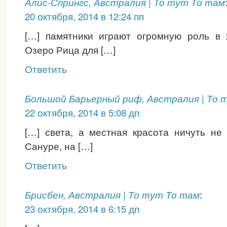
Алис-Спрингс, Австралия | То тут То там
20 октября, 2014 в 12:24 пп
[…] памятники играют огромную роль в 
Озеро Рица для […]
Ответить
Большой Барьерный риф, Австралия | То 
22 октября, 2014 в 5:08 дп
[…] света, а местная красота ничуть не
Сануре, на […]
Ответить
:
Брисбен, Австралия | То тут То там
23 октября, 2014 в 6:15 дп