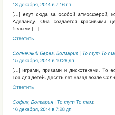
13 декабря, 2014 в 7:16 пп
[…] едут сюда за особой атмосферой, к
Аделаиду. Она создается красивыми це
белыми […]
Ответить
Солнечный Берег, Болгария | То тут То т
15 декабря, 2014 в 10:26 дп
[…] играми, призами и дискотеками. То е
Гоа для детей. Десять лет назад возле Сол
Ответить
:
София, Болгария | То тут То там
16 декабря, 2014 в 7:28 дп