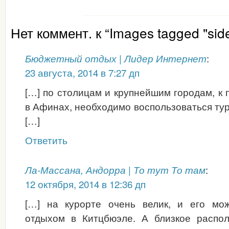
Нет коммент. к “Images tagged "side
:
Бюджетный отдых | Лидер Интернет
23 августа, 2014 в 7:27 дп
[…] по столицам и крупнейшим городам, к 
в Афинах, необходимо воспользоваться тур
[…]
Ответить
:
Ла-Массана, Андорра | То тут То там
12 октября, 2014 в 12:36 дп
[…] на курорте очень велик, и его мо
отдыхом в Китцбюэле. А близкое распо