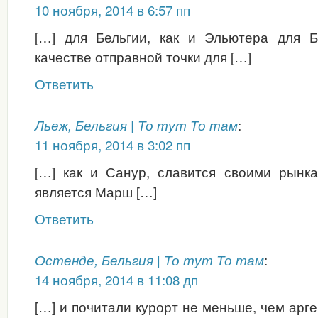
10 ноября, 2014 в 6:57 пп
[…] для Бельгии, как и Эльютера для Б
качестве отправной точки для […]
Ответить
:
Льеж, Бельгия | То тут То там
11 ноября, 2014 в 3:02 пп
[…] как и Санур, славится своими рынк
является Марш […]
Ответить
:
Остенде, Бельгия | То тут То там
14 ноября, 2014 в 11:08 дп
[…] и почитали курорт не меньше, чем арг