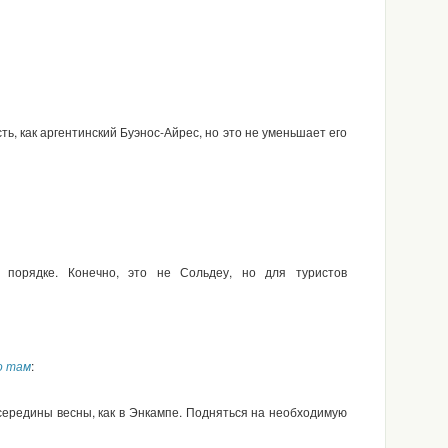
ть, как аргентинский Буэнос-Айрес, но это не уменьшает его
порядке. Конечно, это не Сольдеу, но для туристов
о там
:
 середины весны, как в Энкампе. Подняться на необходимую