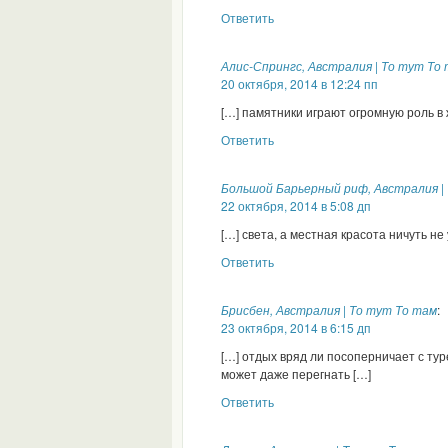
Ответить
Алис-Спрингс, Австралия | То тут То
20 октября, 2014 в 12:24 пп
[…] памятники играют огромную роль в 
Ответить
Большой Барьерный риф, Австралия |
22 октября, 2014 в 5:08 дп
[…] света, а местная красота ничуть не
Ответить
Брисбен, Австралия | То тут То там
:
23 октября, 2014 в 6:15 дп
[…] отдых вряд ли посоперничает с ту
может даже перегнать […]
Ответить