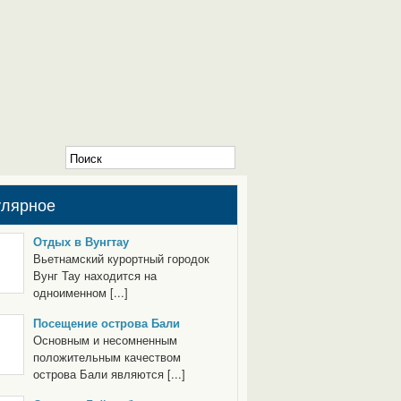
улярное
Отдых в Вунгтау
Вьетнамский курортный городок
Вунг Тау находится на
одноименном [...]
Посещение острова Бали
Основным и несомненным
положительным качеством
острова Бали являются [...]