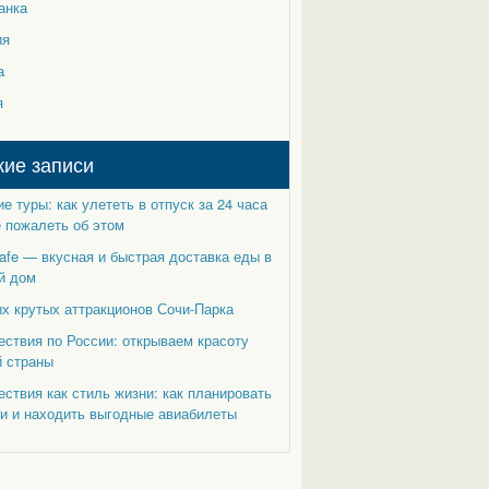
анка
ия
а
я
ие записи
е туры: как улететь в отпуск за 24 часа
 пожалеть об этом
afe — вкусная и быстрая доставка еды в
й дом
х крутых аттракционов Сочи-Парка
ствия по России: открываем красоту
й страны
ствия как стиль жизни: как планировать
и и находить выгодные авиабилеты