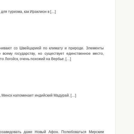
для туризма, как Ираклион в […]
внивают со Швейцарией по климату и природе. Элементы
 всему государству, но существует единственное место,
 Логойск, очень похожий на Вербье. […]
, Минск напоминает индийский Мадурай. […]
позавидовать даже Новый Афон. Полюбоваться Мирским