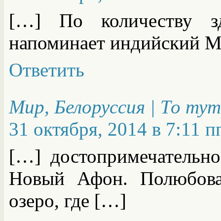
[…] По количеству з
напоминает индийский М
Ответить
Мир, Белоруссия | То ту
31 октября, 2014 в 7:11 п
[…] достопримечательно
Новый Афон. Полюбова
озеро, где […]