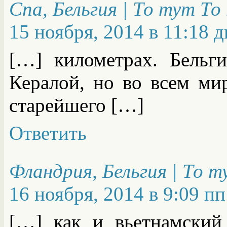
Спа, Бельгия | То тут То
15 ноября, 2014 в 11:18 д
[…] километрах. Бельг
Кералой, но во всем мир
старейшего […]
Ответить
Фландрия, Бельгия | То 
16 ноября, 2014 в 9:09 пп
[…] как и вьетнамски