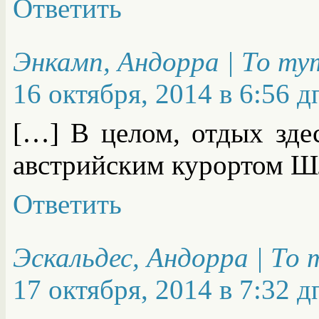
Ответить
Энкамп, Андорра | То ту
16 октября, 2014 в 6:56 д
[…] В целом, отдых зде
австрийским курортом Ш
Ответить
Эскальдес, Андорра | То
17 октября, 2014 в 7:32 д