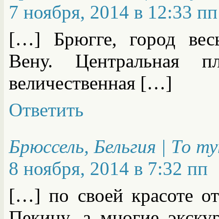
7 ноября, 2014 в 12:33 пп
[…] Брюгге, город вес
Вену. Центральная 
величественная […]
Ответить
Брюссель, Бельгия | То т
8 ноября, 2014 в 7:32 пп
[…] по своей красоте о
Пекину, а многие экску