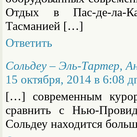
Отдых в Пас-де-ла-К
Тасманией […]
Ответить
Сольдеу – Эль-Тартер, А
15 октября, 2014 в 6:08 д
[…] современным куро
сравнить с Нью-Прови
Сольдеу находится боль