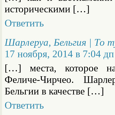
историческими […]
Ответить
Шарлеруа, Бельгия | То 
17 ноября, 2014 в 7:04 дп
[…] места, которое н
Феличе-Чирчео. Шарле
Бельгии в качестве […]
Ответить