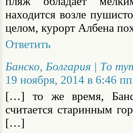
пляж обладает мелки
находится возле пушист
целом, курорт Албена по
Ответить
Банско, Болгария | То т
19 ноября, 2014 в 6:46 пп
[…] то же время, Бан
считается старинным гор
[…]