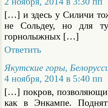
2 ноября, 2014 в 3:30 пп
[…] и здесь у Силичи тож
не Сольдеу, но для ту
горнолыжных […]
Ответить
Якутские горы, Белорусс
4 ноября, 2014 в 5:40 пп
[…] покров, позволяющий
как в Энкампе. Подня