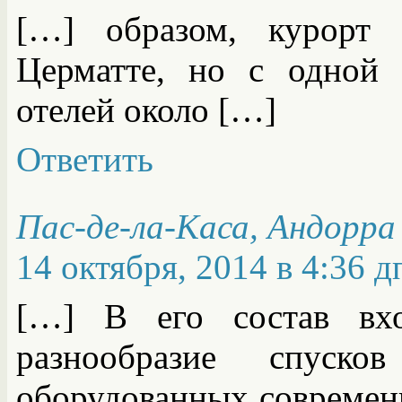
[…] образом, курорт 
Церматте, но с одной 
отелей около […]
Ответить
Пас-де-ла-Каса, Андорра
14 октября, 2014 в 4:36 д
[…] В его состав вхо
разнообразие спуск
оборудованных совреме