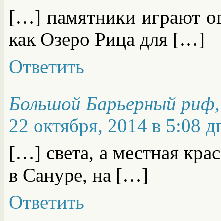
[…] памятники играют о
как Озеро Рица для […]
Ответить
Большой Барьерный риф,
22 октября, 2014 в 5:08 д
[…] света, а местная кра
в Сануре, на […]
Ответить