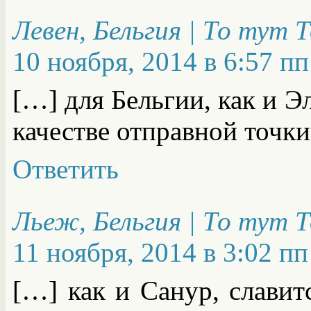
Левен, Бельгия | То тут 
10 ноября, 2014 в 6:57 пп
[…] для Бельгии, как и Э
качестве отправной точки
Ответить
Льеж, Бельгия | То тут 
11 ноября, 2014 в 3:02 пп
[…] как и Санур, слави