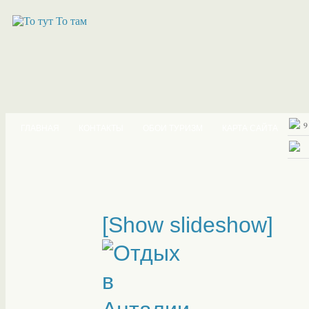
9
ГЛАВНАЯ
КОНТАКТЫ
ОБОИ ТУРИЗМ
КАРТА САЙТА
[Show slideshow]