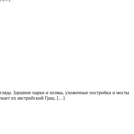
згляда. Здешние парки и холмы, ухоженные постройки и мосты
екает их австрийский Грац. […]