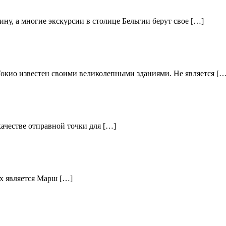
ину, а многие экскурсии в столице Бельгии берут свое […]
Токио известен своими великолепными зданиями. Не является […
качестве отправной точки для […]
их является Марш […]