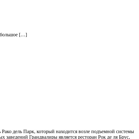
 большое […]
 Рако дель Парк, который находится возле подъемной системы
 заведений Грандвалиры является ресторан Рок де ля Брус,