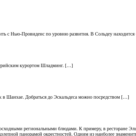
ть с Нью-Провиденс по уровню развития. В Сольдеу находится
стрийским курортом Шладминг. […]
ак в Шанхае. Добраться до Эскальдеса можно посредством […]
восходными региональными блюдами. К примеру, в ресторане Эль
олепной панорамой окрестностей. Одним из наиболее знаменитых