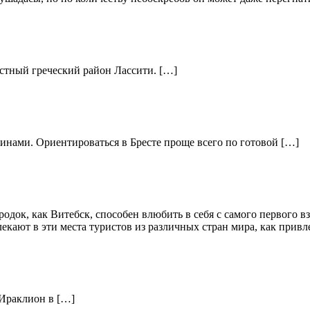
стный греческий район Лассити. […]
инами. Ориентироваться в Бресте проще всего по готовой […]
док, как Витебск, способен влюбить в себя с самого первого в
кают в эти места туристов из различных стран мира, как привл
 Ираклион в […]