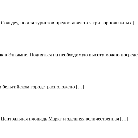
не Сольдеу, но для туристов предоставляются три горнолыжных [
как в Энкампе. Подняться на необходимую высоту можно посред
ом бельгийском городе расположено […]
. Центральная площадь Маркт и здешняя величественная […]