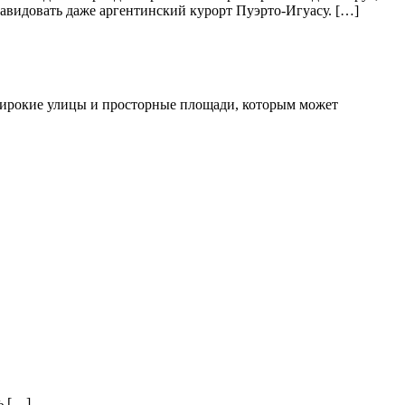
авидовать даже аргентинский курорт Пуэрто-Игуасу. […]
широкие улицы и просторные площади, которым может
ь […]