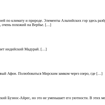
й по климату и природе. Элементы Альпийских гор здесь разбр
 очень похожий на Вербье. […]
ает индийский Мадурай. […]
вый Афон. Полюбоваться Мирским замком через озеро, где […]
ский Буэнос-Айрес, но это не уменьшает его уютности. В этих м