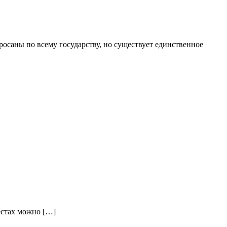
осаны по всему государству, но существует единственное
естах можно […]