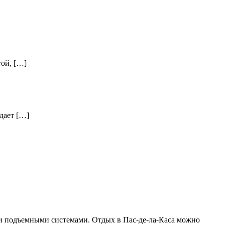
той, […]
дает […]
ми подъемными системами. Отдых в Пас-де-ла-Каса можно