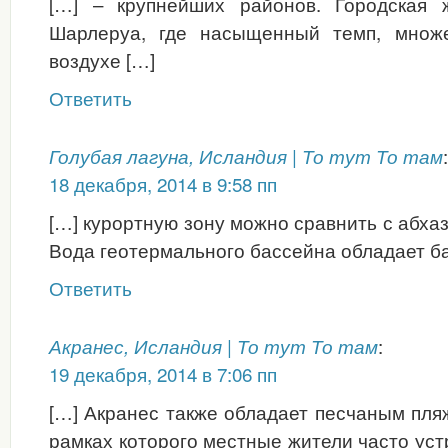
[…] – крупнейших районов. Городская 
Шарлеруа, где насыщенный темп, множ
воздухе […]
Ответить
:
Голубая лагуна, Исландия | То тут То там
18 декабря, 2014 в 9:58 пп
[…] курортную зону можно сравнить с абха
Вода геотермального бассейна обладает б
Ответить
:
Акранес, Исландия | То тут То там
19 декабря, 2014 в 7:06 пп
[…] Акранес также обладает песчаным пля
рамках которого местные жители часто ус