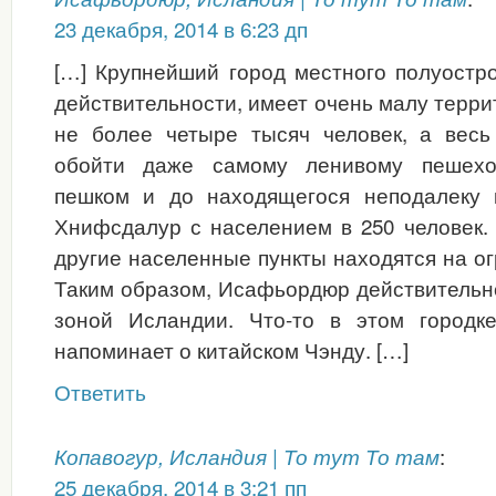
23 декабря, 2014 в 6:23 дп
[…] Крупнейший город местного полуостр
действительности, имеет очень малу терри
не более четыре тысяч человек, а весь
обойти даже самому ленивому пешехо
пешком и до находящегося неподалеку 
Хнифсдалур с населением в 250 человек.
другие населенные пункты находятся на о
Таким образом, Исафьордюр действительн
зоной Исландии. Что-то в этом городке
напоминает о китайском Чэнду. […]
Ответить
:
Копавогур, Исландия | То тут То там
25 декабря, 2014 в 3:21 пп