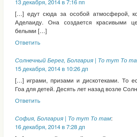
13 декабря, 2014 в 7:16 пп
[…] едут сюда за особой атмосферой, к
Аделаиду. Она создается красивыми це
белыми […]
Ответить
Солнечный Берег, Болгария | То тут То т
15 декабря, 2014 в 10:26 дп
[…] играми, призами и дискотеками. То е
Гоа для детей. Десять лет назад возле Сол
Ответить
:
София, Болгария | То тут То там
16 декабря, 2014 в 7:28 дп