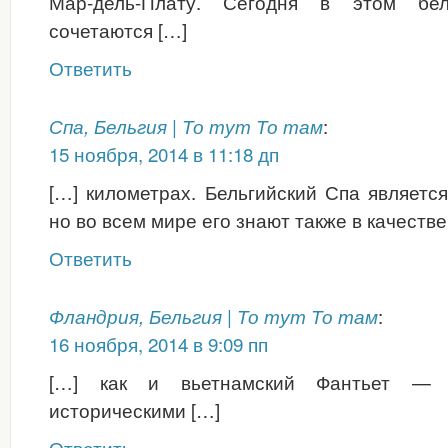
Мар-дель-Плату. Сегодня в этом бел
сочетаются […]
Ответить
:
Спа, Бельгия | То тут То там
15 ноября, 2014 в 11:18 дп
[…] километрах. Бельгийский Спа являетс
но во всем мире его знают также в качеств
Ответить
:
Фландрия, Бельгия | То тут То там
16 ноября, 2014 в 9:09 пп
[…] как и вьетнамский Фантьет —
историческими […]
Ответить