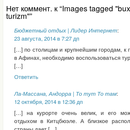
Нет коммент. к “Images tagged "bux
turizm"”
:
Бюджетный отдых | Лидер Интернет
23 августа, 2014 в 7:27 дп
[…] по столицам и крупнейшим городам, к 
в Афинах, необходимо воспользоваться тур
[…]
Ответить
:
Ла-Массана, Андорра | То тут То там
12 октября, 2014 в 12:36 дп
[…] на курорте очень велик, и его мо
отдыхом в Китцбюэле. А близкое распо
страны дает […]