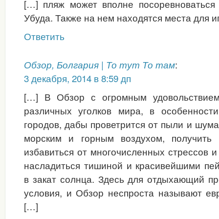
[…] пляж может вполне посоревноваться
Убуда. Также на нем находятся места для и
Ответить
:
Обзор, Болгария | То тут То там
3 декабря, 2014 в 8:59 дп
[…] В Обзор с огромным удовольствием
различных уголков мира, в особенност
городов, дабы проветрится от пыли и шум
морским и горным воздухом, получить 
избавиться от многочисленных стрессов и
насладиться тишиной и красивейшими пе
в закат солнца. Здесь для отдыхающий п
условия, и Обзор неспроста называют ев
[…]