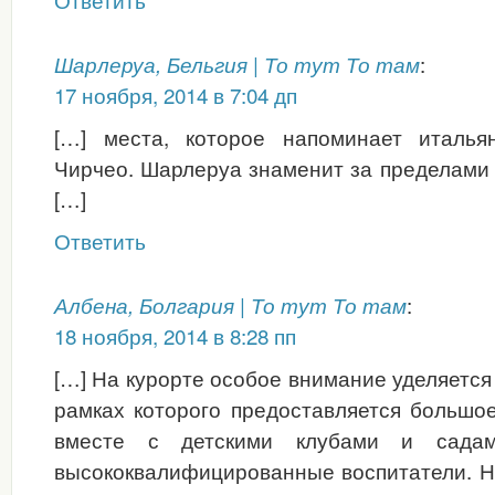
:
Шарлеруа, Бельгия | То тут То там
17 ноября, 2014 в 7:04 дп
[…] места, которое напоминает италья
Чирчео. Шарлеруа знаменит за пределами 
[…]
Ответить
:
Албена, Болгария | То тут То там
18 ноября, 2014 в 8:28 пп
[…] На курорте особое внимание уделяется 
рамках которого предоставляется большое
вместе с детскими клубами и садам
высококвалифицированные воспитатели. Н