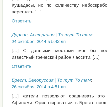
Кушадасы, но по количеству небоскреб
перегнать […]
Ответить
:
Дарвин, Австралия | То тут То там
24 октября, 2014 в 5:42 дп
[…] С данными местами мог бы пос
известный греческий район Лассити. […]
Ответить
:
Брест, Белоруссия | То тут То там
26 октября, 2014 в 4:51 дп
[…] жители позволяют сравнивать эт
Афинами. Ориентироваться в Бресте прощ