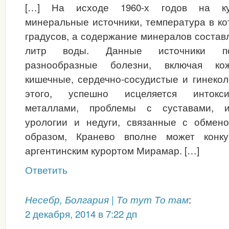
[…] На исходе 1960-х годов на ку
минеральные источники, температура в ко
градусов, а содержание минералов составл
литр воды. Данные источники по
разнообразные болезни, включая кож
кишечные, сердечно-сосудистые и гинеко
этого, успешно исцеляется интокс
металлами, проблемы с суставами, и
урологии и недуги, связанные с обмен
образом, Кранево вполне может конк
аргентинским курортом Мирамар. […]
Ответить
:
Несебр, Болгария | То тут То там
2 декабря, 2014 в 7:22 дп