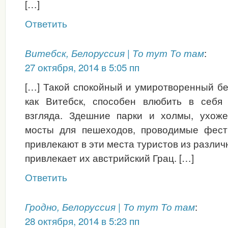
[…]
Ответить
:
Витебск, Белоруссия | То тут То там
27 октября, 2014 в 5:05 пп
[…] Такой спокойный и умиротворенный бе
как Витебск, способен влюбить в себя
взгляда. Здешние парки и холмы, ухож
мосты для пешеходов, проводимые фест
привлекают в эти места туристов из различ
привлекает их австрийский Грац. […]
Ответить
:
Гродно, Белоруссия | То тут То там
28 октября, 2014 в 5:23 пп