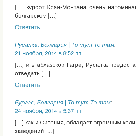
[…] курорт Кран-Монтана очень напомина
болгарском […]
Ответить
:
Русалка, Болгария | То тут То там
21 ноября, 2014 в 8:52 пп
[…] и в абхазской Гагре, Русалка предост
отведать […]
Ответить
:
Бургас, Болгария | То тут То там
24 ноября, 2014 в 5:37 пп
[…] как и Ситония, обладает огромным кол
заведений […]