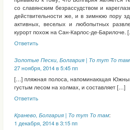
со славянским безрассудством и карегла
действительности же, и в зимнюю пору з
активных, веселых и любопытных развл
курорт похож на Сан-Карлос-де-Барилоче. 
Ответить
Золотые Пески, Болгария | То тут То там
27 ноября, 2014 в 5:45 пп
[…] пляжная полоса, напоминающая Южный
густым лесом на холмах, и составляет […]
Ответить
:
Кранево, Болгария | То тут То там
1 декабря, 2014 в 3:15 пп