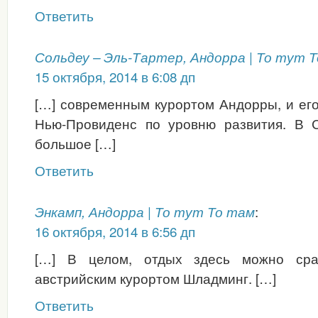
Ответить
Сольдеу – Эль-Тартер, Андорра | То тут 
15 октября, 2014 в 6:08 дп
[…] современным курортом Андорры, и ег
Нью-Провиденс по уровню развития. В 
большое […]
Ответить
:
Энкамп, Андорра | То тут То там
16 октября, 2014 в 6:56 дп
[…] В целом, отдых здесь можно сра
австрийским курортом Шладминг. […]
Ответить