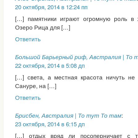
20 октября, 2014 в 12:24 пп
[…] памятники играют огромную роль в 
Озеро Рица для […]
Ответить
Большой Барьерный риф, Австралия | То 
22 октября, 2014 в 5:08 дп
[…] света, а местная красота ничуть не
Сануре, на […]
Ответить
:
Брисбен, Австралия | То тут То там
23 октября, 2014 в 6:15 дп
[…] отдых вряд ли посоперничает с т