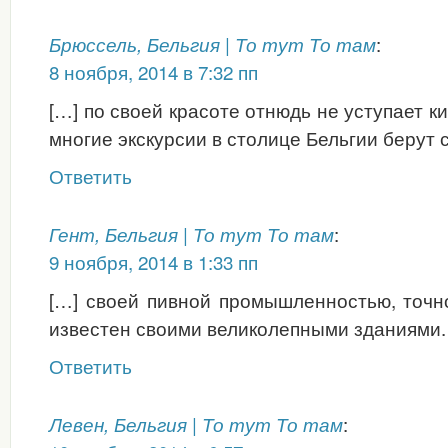
:
Брюссель, Бельгия | То тут То там
8 ноября, 2014 в 7:32 пп
[…] по своей красоте отнюдь не уступает к
многие экскурсии в столице Бельгии берут 
Ответить
:
Гент, Бельгия | То тут То там
9 ноября, 2014 в 1:33 пп
[…] своей пивной промышленностью, точно
известен своими великолепными зданиями. 
Ответить
:
Левен, Бельгия | То тут То там