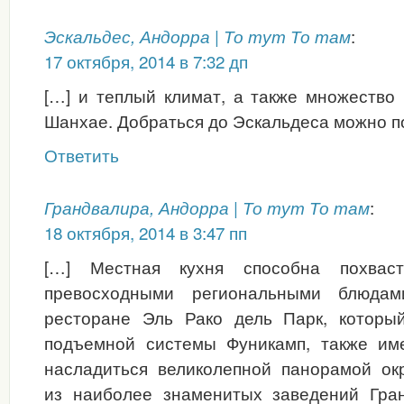
:
Эскальдес, Андорра | То тут То там
17 октября, 2014 в 7:32 дп
[…] и теплый климат, а также множество 
Шанхае. Добраться до Эскальдеса можно п
Ответить
:
Грандвалира, Андорра | То тут То там
18 октября, 2014 в 3:47 пп
[…] Местная кухня способна похваст
превосходными региональными блюдам
ресторане Эль Рако дель Парк, которы
подъемной системы Фуникамп, также им
насладиться великолепной панорамой ок
из наиболее знаменитых заведений Гра