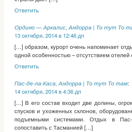
Ответить
Ордино — Аркалис, Андорра | То тут То т
13 октября, 2014 в 12:46 дп
[…] образом, курорт очень напоминает отды
одной особенностью – отсутствием отелей 
Ответить
:
Пас-де-ла-Каса, Андорра | То тут То там
14 октября, 2014 в 4:36 дп
[…] В его состав входит две долины, огр
спусков и ухоженных склонов, оборудова
подъемными системами. Отдых в Пас-
сопоставить с Тасманией […]