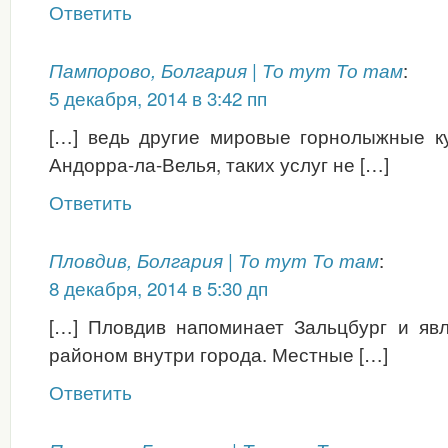
Ответить
:
Пампорово, Болгария | То тут То там
5 декабря, 2014 в 3:42 пп
[…] ведь другие мировые горнолыжные ку
Андорра-ла-Велья, таких услуг не […]
Ответить
:
Пловдив, Болгария | То тут То там
8 декабря, 2014 в 5:30 дп
[…] Пловдив напоминает Зальцбург и яв
районом внутри города. Местные […]
Ответить