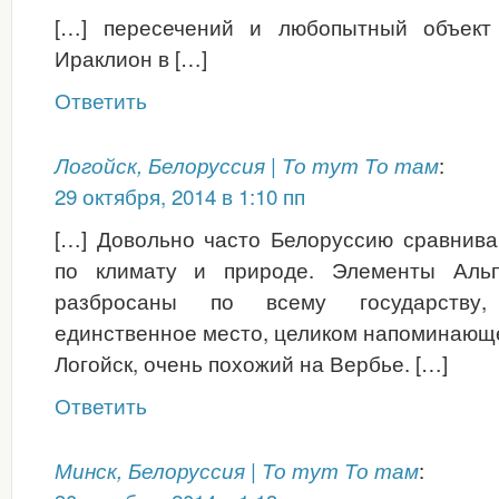
[…] пересечений и любопытный объект 
Ираклион в […]
Ответить
:
Логойск, Белоруссия | То тут То там
29 октября, 2014 в 1:10 пп
[…] Довольно часто Белоруссию сравнив
по климату и природе. Элементы Альп
разбросаны по всему государству
единственное место, целиком напоминающ
Логойск, очень похожий на Вербье. […]
Ответить
:
Минск, Белоруссия | То тут То там