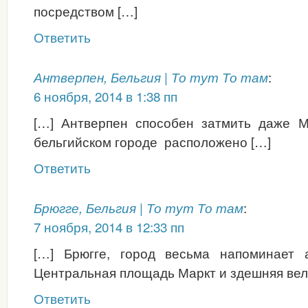
посредством […]
Ответить
:
Антверпен, Бельгия | То тут То там
6 ноября, 2014 в 1:38 пп
[…] Антверпен способен затмить даже М
бельгийском городе расположено […]
Ответить
:
Брюгге, Бельгия | То тут То там
7 ноября, 2014 в 12:33 пп
[…] Брюгге, город весьма напоминает 
Центральная площадь Маркт и здешняя вел
Ответить