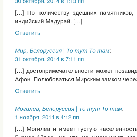
30 октября, 2014 в 1:13 пп
[…] По количеству здешних памятников,
индийский Мадурай. […]
Ответить
:
Мир, Белоруссия | То тут То там
31 октября, 2014 в 7:11 пп
[…] достопримечательности может позави
Афон. Полюбоваться Мирским замком через 
Ответить
:
Могилев, Белоруссия | То тут То там
1 ноября, 2014 в 4:12 пп
[…] Могилев и имеет густую населенность
Буэнос-Айрес, но это не уменьшает его