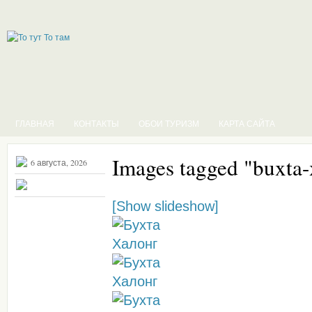
ГЛАВНАЯ
КОНТАКТЫ
ОБОИ ТУРИЗМ
КАРТА САЙТА
Images tagged "buxta-
6 августа, 2026
[Show slideshow]