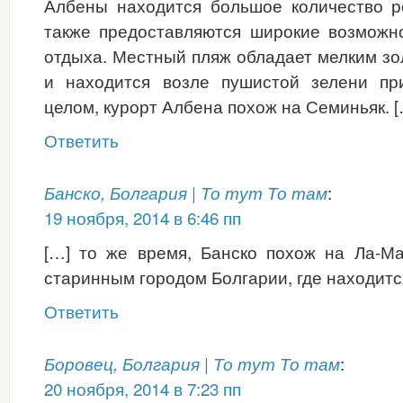
Албены находится большое количество р
также предоставляются широкие возможно
отдыха. Местный пляж обладает мелким з
и находится возле пушистой зелени пр
целом, курорт Албена похож на Семиньяк. [
Ответить
:
Банско, Болгария | То тут То там
19 ноября, 2014 в 6:46 пп
[…] то же время, Банско похож на Ла-Ма
старинным городом Болгарии, где находитс
Ответить
:
Боровец, Болгария | То тут То там
20 ноября, 2014 в 7:23 пп