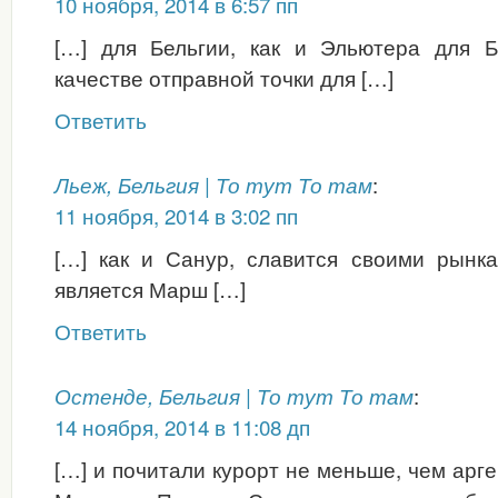
10 ноября, 2014 в 6:57 пп
[…] для Бельгии, как и Эльютера для Б
качестве отправной точки для […]
Ответить
:
Льеж, Бельгия | То тут То там
11 ноября, 2014 в 3:02 пп
[…] как и Санур, славится своими рынк
является Марш […]
Ответить
:
Остенде, Бельгия | То тут То там
14 ноября, 2014 в 11:08 дп
[…] и почитали курорт не меньше, чем арг