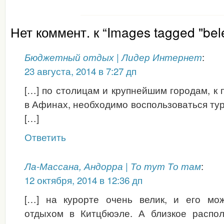
Нет коммент. к “Images tagged "bele
:
Бюджетный отдых | Лидер Интернет
23 августа, 2014 в 7:27 дп
[…] по столицам и крупнейшим городам, к 
в Афинах, необходимо воспользоваться тур
[…]
Ответить
:
Ла-Массана, Андорра | То тут То там
12 октября, 2014 в 12:36 дп
[…] на курорте очень велик, и его мо
отдыхом в Китцбюэле. А близкое распо