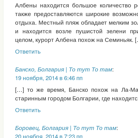
Албены находится большое количество р
также предоставляются широкие возможно
отдыха. Местный пляж обладает мелким з
и находится возле пушистой зелени пр
целом, курорт Албена похож на Семиньяк. [
Ответить
:
Банско, Болгария | То тут То там
19 ноября, 2014 в 6:46 пп
[…] то же время, Банско похож на Ла-Ма
старинным городом Болгарии, где находитс
Ответить
:
Боровец, Болгария | То тут То там
20 ноября, 2014 в 7:23 пп