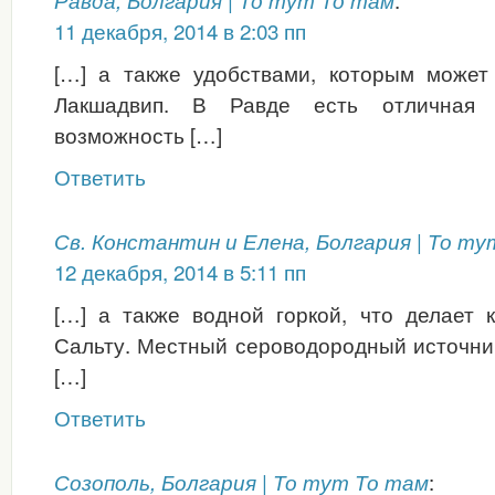
Равда, Болгария | То тут То там
11 декабря, 2014 в 2:03 пп
[…] а также удобствами, которым может
Лакшадвип. В Равде есть отличная с
возможность […]
Ответить
Св. Константин и Елена, Болгария | То т
12 декабря, 2014 в 5:11 пп
[…] а также водной горкой, что делает 
Сальту. Местный сероводородный источни
[…]
Ответить
:
Созополь, Болгария | То тут То там