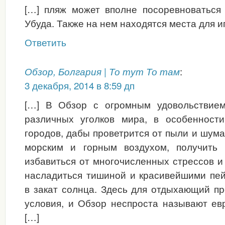
[…] пляж может вполне посоревноваться
Убуда. Также на нем находятся места для и
Ответить
:
Обзор, Болгария | То тут То там
3 декабря, 2014 в 8:59 дп
[…] В Обзор с огромным удовольствием
различных уголков мира, в особенност
городов, дабы проветрится от пыли и шум
морским и горным воздухом, получить 
избавиться от многочисленных стрессов и
насладиться тишиной и красивейшими пе
в закат солнца. Здесь для отдыхающий п
условия, и Обзор неспроста называют ев
[…]