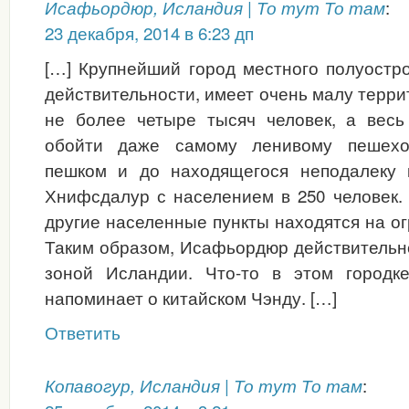
:
Исафьордюр, Исландия | То тут То там
23 декабря, 2014 в 6:23 дп
[…] Крупнейший город местного полуостр
действительности, имеет очень малу терри
не более четыре тысяч человек, а весь
обойти даже самому ленивому пешехо
пешком и до находящегося неподалеку 
Хнифсдалур с населением в 250 человек.
другие населенные пункты находятся на о
Таким образом, Исафьордюр действительн
зоной Исландии. Что-то в этом городке
напоминает о китайском Чэнду. […]
Ответить
:
Копавогур, Исландия | То тут То там