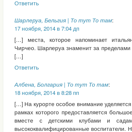
Ответить
:
Шарлеруа, Бельгия | То тут То там
17 ноября, 2014 в 7:04 дп
[…] места, которое напоминает италья
Чирчео. Шарлеруа знаменит за пределами 
[…]
Ответить
:
Албена, Болгария | То тут То там
18 ноября, 2014 в 8:28 пп
[…] На курорте особое внимание уделяется 
рамках которого предоставляется большое
вместе с детскими клубами и садам
высококвалифицированные воспитатели. Н