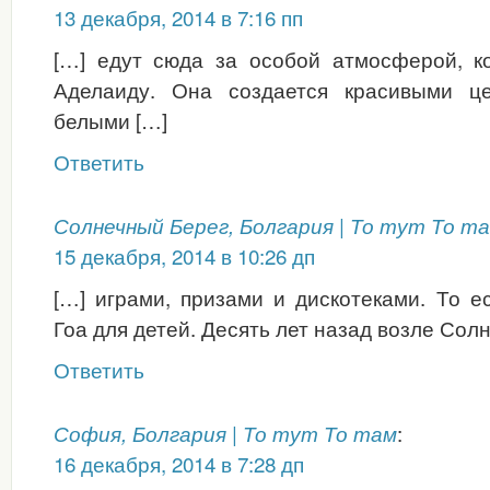
13 декабря, 2014 в 7:16 пп
[…] едут сюда за особой атмосферой, к
Аделаиду. Она создается красивыми це
белыми […]
Ответить
Солнечный Берег, Болгария | То тут То т
15 декабря, 2014 в 10:26 дп
[…] играми, призами и дискотеками. То е
Гоа для детей. Десять лет назад возле Сол
Ответить
:
София, Болгария | То тут То там
16 декабря, 2014 в 7:28 дп