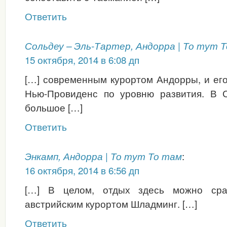
Ответить
Сольдеу – Эль-Тартер, Андорра | То тут 
15 октября, 2014 в 6:08 дп
[…] современным курортом Андорры, и ег
Нью-Провиденс по уровню развития. В 
большое […]
Ответить
:
Энкамп, Андорра | То тут То там
16 октября, 2014 в 6:56 дп
[…] В целом, отдых здесь можно сра
австрийским курортом Шладминг. […]
Ответить