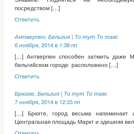
посредством […]
Ответить
:
Антверпен, Бельгия | То тут То там
6 ноября, 2014 в 1:38 пп
[…] Антверпен способен затмить даже М
бельгийском городе расположено […]
Ответить
:
Брюгге, Бельгия | То тут То там
7 ноября, 2014 в 12:33 пп
[…] Брюгге, город весьма напоминает 
Центральная площадь Маркт и здешняя вел
Ответить