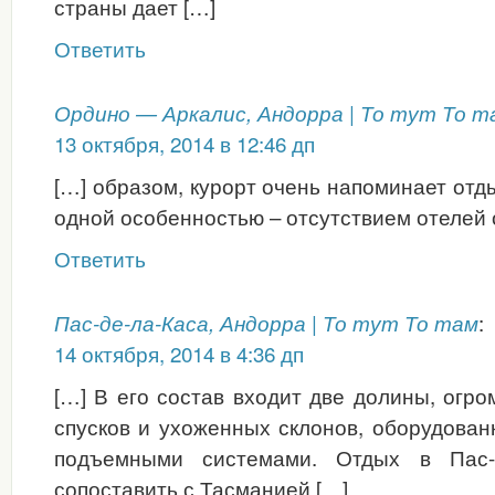
страны дает […]
Ответить
Ордино — Аркалис, Андорра | То тут То т
13 октября, 2014 в 12:46 дп
[…] образом, курорт очень напоминает отды
одной особенностью – отсутствием отелей 
Ответить
:
Пас-де-ла-Каса, Андорра | То тут То там
14 октября, 2014 в 4:36 дп
[…] В его состав входит две долины, огр
спусков и ухоженных склонов, оборудова
подъемными системами. Отдых в Пас-
сопоставить с Тасманией […]