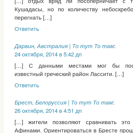
[…] отдых вряд ли посоперничает с т
Кушадасы, но по количеству небоскреб
перегнать […]
Ответить
:
Дарвин, Австралия | То тут То там
24 октября, 2014 в 5:42 дп
[…] С данными местами мог бы пос
известный греческий район Лассити. […]
Ответить
:
Брест, Белоруссия | То тут То там
26 октября, 2014 в 4:51 дп
[…] жители позволяют сравнивать эт
Афинами. Ориентироваться в Бресте прощ