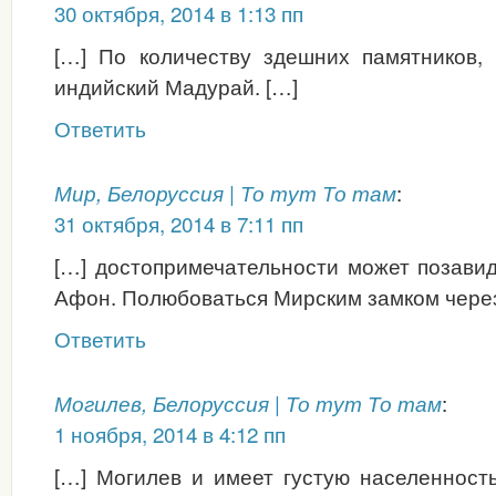
30 октября, 2014 в 1:13 пп
[…] По количеству здешних памятников,
индийский Мадурай. […]
Ответить
:
Мир, Белоруссия | То тут То там
31 октября, 2014 в 7:11 пп
[…] достопримечательности может позави
Афон. Полюбоваться Мирским замком через 
Ответить
:
Могилев, Белоруссия | То тут То там
1 ноября, 2014 в 4:12 пп
[…] Могилев и имеет густую населенность