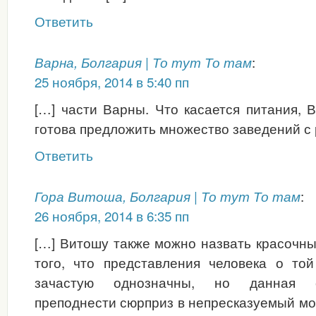
Ответить
:
Варна, Болгария | То тут То там
25 ноября, 2014 в 5:40 пп
[…] части Варны. Что касается питания, В
готова предложить множество заведений с 
Ответить
:
Гора Витоша, Болгария | То тут То там
26 ноября, 2014 в 6:35 пп
[…] Витошу также можно назвать красочн
того, что представления человека о то
зачастую однозначны, но данная 
преподнести сюрприз в непресказуемый м