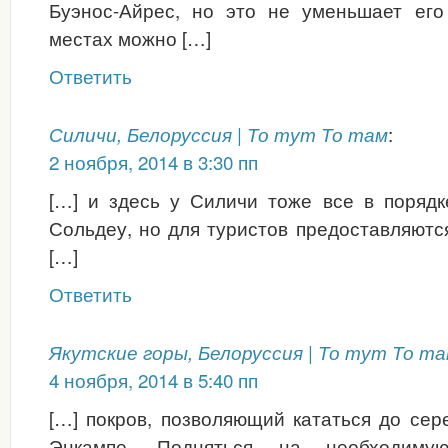
Буэнос-Айрес, но это не уменьшает его
местах можно […]
Ответить
:
Силичи, Белоруссия | То тут То там
2 ноября, 2014 в 3:30 пп
[…] и здесь у Силичи тоже все в порядк
Сольдеу, но для туристов предоставляют
[…]
Ответить
Якутские горы, Белоруссия | То тут То т
4 ноября, 2014 в 5:40 пп
[…] покров, позволяющий кататься до сер
Энкампе. Подняться на необходим