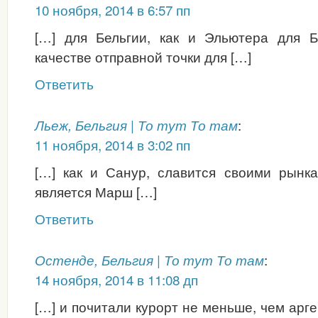
10 ноября, 2014 в 6:57 пп
[…] для Бельгии, как и Эльютера для Б
качестве отправной точки для […]
Ответить
:
Льеж, Бельгия | То тут То там
11 ноября, 2014 в 3:02 пп
[…] как и Санур, славится своими рынк
является Марш […]
Ответить
:
Остенде, Бельгия | То тут То там
14 ноября, 2014 в 11:08 дп
[…] и почитали курорт не меньше, чем арг