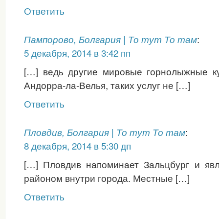
Ответить
:
Пампорово, Болгария | То тут То там
5 декабря, 2014 в 3:42 пп
[…] ведь другие мировые горнолыжные ку
Андорра-ла-Велья, таких услуг не […]
Ответить
:
Пловдив, Болгария | То тут То там
8 декабря, 2014 в 5:30 дп
[…] Пловдив напоминает Зальцбург и яв
районом внутри города. Местные […]
Ответить