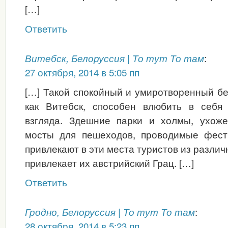
[…]
Ответить
:
Витебск, Белоруссия | То тут То там
27 октября, 2014 в 5:05 пп
[…] Такой спокойный и умиротворенный бе
как Витебск, способен влюбить в себя
взгляда. Здешние парки и холмы, ухож
мосты для пешеходов, проводимые фест
привлекают в эти места туристов из различ
привлекает их австрийский Грац. […]
Ответить
:
Гродно, Белоруссия | То тут То там
28 октября, 2014 в 5:23 пп