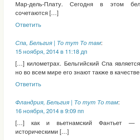
Мар-дель-Плату. Сегодня в этом бел
сочетаются […]
Ответить
:
Спа, Бельгия | То тут То там
15 ноября, 2014 в 11:18 дп
[…] километрах. Бельгийский Спа являетс
но во всем мире его знают также в качеств
Ответить
:
Фландрия, Бельгия | То тут То там
16 ноября, 2014 в 9:09 пп
[…] как и вьетнамский Фантьет —
историческими […]