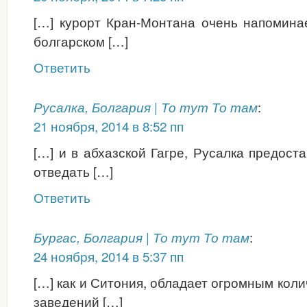
[…] курорт Кран-Монтана очень напомина
болгарском […]
Ответить
:
Русалка, Болгария | То тут То там
21 ноября, 2014 в 8:52 пп
[…] и в абхазской Гагре, Русалка предост
отведать […]
Ответить
:
Бургас, Болгария | То тут То там
24 ноября, 2014 в 5:37 пп
[…] как и Ситония, обладает огромным кол
заведений […]