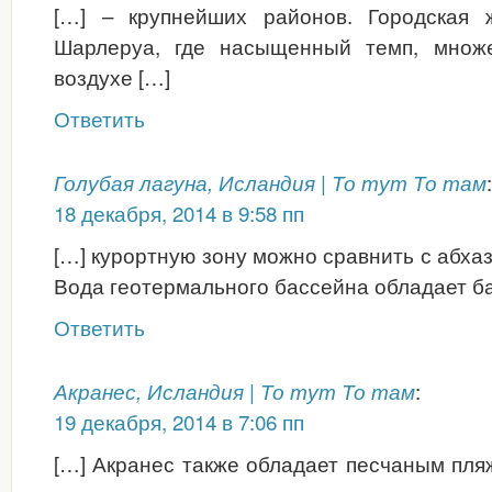
[…] – крупнейших районов. Городская 
Шарлеруа, где насыщенный темп, множ
воздухе […]
Ответить
:
Голубая лагуна, Исландия | То тут То там
18 декабря, 2014 в 9:58 пп
[…] курортную зону можно сравнить с абха
Вода геотермального бассейна обладает б
Ответить
:
Акранес, Исландия | То тут То там
19 декабря, 2014 в 7:06 пп
[…] Акранес также обладает песчаным пля