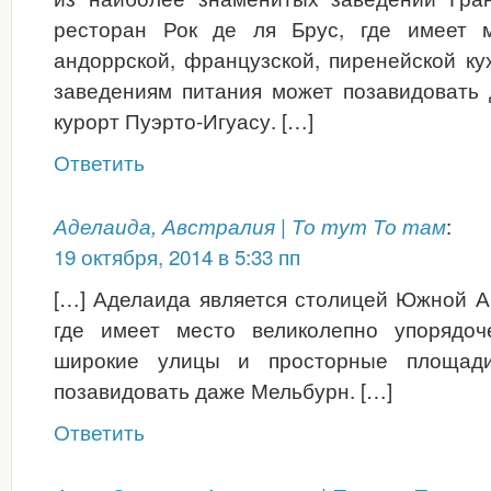
ресторан Рок де ля Брус, где имеет 
андоррской, французской, пиренейской ку
заведениям питания может позавидовать 
курорт Пуэрто-Игуасу. […]
Ответить
:
Аделаида, Австралия | То тут То там
19 октября, 2014 в 5:33 пп
[…] Аделаида является столицей Южной А
где имеет место великолепно упорядоч
широкие улицы и просторные площади
позавидовать даже Мельбурн. […]
Ответить