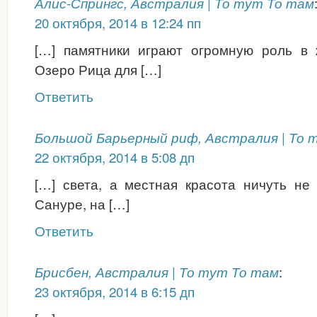
Алис-Спрингс, Австралия | То тут То там
20 октября, 2014 в 12:24 пп
[…] памятники играют огромную роль в 
Озеро Рица для […]
Ответить
Большой Барьерный риф, Австралия | То 
22 октября, 2014 в 5:08 дп
[…] света, а местная красота ничуть не
Сануре, на […]
Ответить
:
Брисбен, Австралия | То тут То там
23 октября, 2014 в 6:15 дп