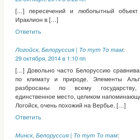
[…] пересечений и любопытный объект 
Ираклион в […]
Ответить
:
Логойск, Белоруссия | То тут То там
29 октября, 2014 в 1:10 пп
[…] Довольно часто Белоруссию сравнив
по климату и природе. Элементы Альп
разбросаны по всему государству
единственное место, целиком напоминающ
Логойск, очень похожий на Вербье. […]
Ответить
:
Минск, Белоруссия | То тут То там