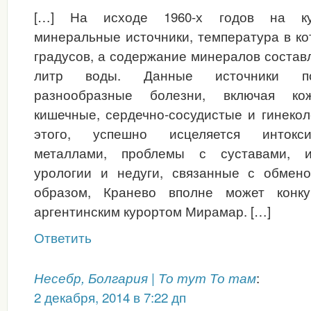
[…] На исходе 1960-х годов на ку
минеральные источники, температура в ко
градусов, а содержание минералов составл
литр воды. Данные источники по
разнообразные болезни, включая кож
кишечные, сердечно-сосудистые и гинеко
этого, успешно исцеляется интокс
металлами, проблемы с суставами, и
урологии и недуги, связанные с обмен
образом, Кранево вполне может конк
аргентинским курортом Мирамар. […]
Ответить
:
Несебр, Болгария | То тут То там
2 декабря, 2014 в 7:22 дп