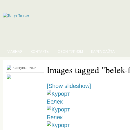
ГЛАВНАЯ
КОНТАКТЫ
ОБОИ ТУРИЗМ
КАРТА САЙТА
Images tagged "belek-
8 августа, 2026
[Show slideshow]