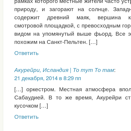
рамках которого местные жители часто ус
природу, и загорают на солнце. Запад
содержит древний маяк, вершина ко
смотровой площадкой, с превосходным го
видом на упомянутый выше фьорд. Все э
похожим на Санкт-Пельтен. […]
Ответить
:
Акурейри, Исландия | То тут То там
21 декабря, 2014 в 8:29 пп
[…] оркестром. Местная атмосфера впо
Сабаудией. В то же время, Акурейри с
кусочком […]
Ответить