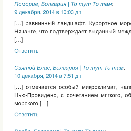
:
Поморие, Болгария | То тут То там
9 декабря, 2014 в 10:03 дп
[…] равнинный ландшафт. Курортное море
Нячанге, что подтверждает выданный меж
[…]
Ответить
:
Святой Влас, Болгария | То тут То там
10 декабря, 2014 в 7:51 дп
[…] отмечается особый микроклимат, на
Нью-Провиденс, с сочетанием мягкого, о
морского […]
Ответить
: