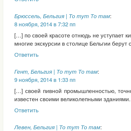
:
Брюссель, Бельгия | То тут То там
8 ноября, 2014 в 7:32 пп
[…] по своей красоте отнюдь не уступает к
многие экскурсии в столице Бельгии берут 
Ответить
:
Гент, Бельгия | То тут То там
9 ноября, 2014 в 1:33 пп
[…] своей пивной промышленностью, точно
известен своими великолепными зданиями. 
Ответить
:
Левен, Бельгия | То тут То там